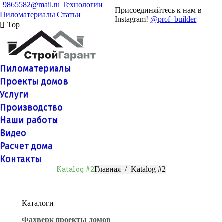
9865582@mail.ru
Технологии
Присоединяйтесь к нам в
Пиломатериалы
Статьи
Instagram!
@prof_builder
Top
Пиломатериалы
Проекты домов
Услуги
Производство
Наши работы
Видео
Расчет дома
Контакты
Katalog #2
Вы здесь:
Главная
Katalog #2
Каталоги
Фахверк проекты домов