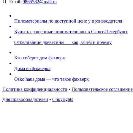
Email:
9865582@mail.ru
Пиломатериалы по доступной цене у производителя
Купить сращенные пиломатериалы в Санкт-Петербурге
Отбеливание древесины — как, зачем и почему
Кто соберет дом фахверк
Дома из фахверка
Osko haus дома — что такое фахверк
Политика конфиденциальности
•
Пользовательское соглашение
Для правообладателей
•
Copyrights