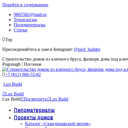
Перейти к содержанию
9865582@mail.ru
Технологии
Пиломатериалы
Статьи
Top
Присоединяйтесь к нам в Instagram!
@prof_builder
Строительство домов из клееного бруса, фахверк дома под клю
Pogonagh | Погонаж
+7 (812) 986-55-82
Lux Build
Lux Build
Lux Build
Посмотреть
Lux Build
Пиломатериалы
Проекты домов
Каталог «Скандинавский мотив»