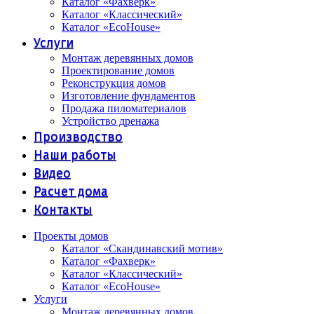
Каталог «Фахверк»
Каталог «Классический»
Каталог «EcoHouse»
Услуги
Монтаж деревянных домов
Проектирование домов
Реконструкция домов
Изготовление фундаментов
Продажа пиломатериалов
Устройство дренажа
Производство
Наши работы
Видео
Расчет дома
Контакты
Проекты домов
Каталог «Скандинавский мотив»
Каталог «Фахверк»
Каталог «Классический»
Каталог «EcoHouse»
Услуги
Монтаж деревянных домов