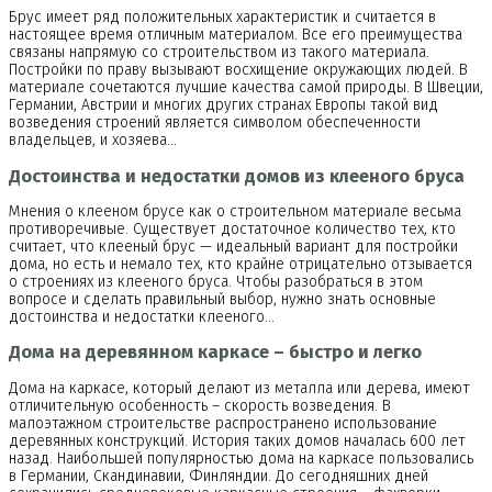
Брус имеет ряд положительных характеристик и считается в
настоящее время отличным материалом. Все его преимущества
связаны напрямую со строительством из такого материала.
Постройки по праву вызывают восхищение окружающих людей. В
материале сочетаются лучшие качества самой природы. В Швеции,
Германии, Австрии и многих других странах Европы такой вид
возведения строений является символом обеспеченности
владельцев, и хозяева…
Достоинства и недостатки домов из клееного бруса
Мнения о клееном брусе как о строительном материале весьма
противоречивые. Существует достаточное количество тех, кто
считает, что клееный брус — идеальный вариант для постройки
дома, но есть и немало тех, кто крайне отрицательно отзывается
о строениях из клееного бруса. Чтобы разобраться в этом
вопросе и сделать правильный выбор, нужно знать основные
достоинства и недостатки клееного…
Дома на деревянном каркасе – быстро и легко
Дома на каркасе, который делают из металла или дерева, имеют
отличительную особенность – скорость возведения. В
малоэтажном строительстве распространено использование
деревянных конструкций. История таких домов началась 600 лет
назад. Наибольшей популярностью дома на каркасе пользовались
в Германии, Скандинавии, Финляндии. До сегодняшних дней