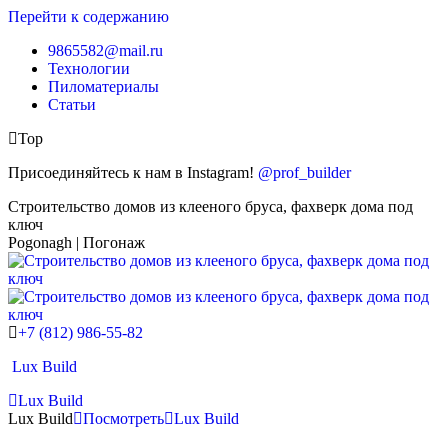
Перейти к содержанию
9865582@mail.ru
Технологии
Пиломатериалы
Статьи
Top
Присоединяйтесь к нам в Instagram!
@prof_builder
Строительство домов из клееного бруса, фахверк дома под
ключ
Pogonagh | Погонаж
+7 (812) 986-55-82
Lux Build
Lux Build
Lux Build
Посмотреть
Lux Build