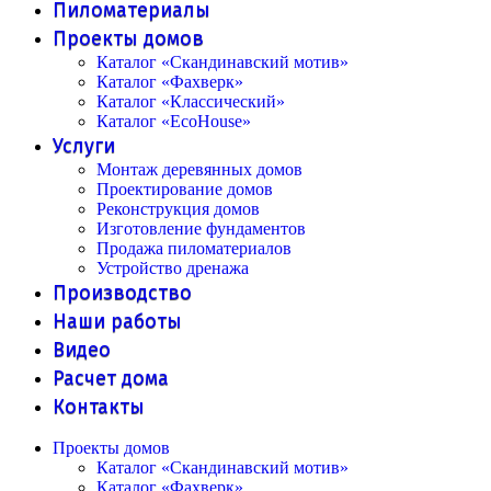
Пиломатериалы
Проекты домов
Каталог «Скандинавский мотив»
Каталог «Фахверк»
Каталог «Классический»
Каталог «EcoHouse»
Услуги
Монтаж деревянных домов
Проектирование домов
Реконструкция домов
Изготовление фундаментов
Продажа пиломатериалов
Устройство дренажа
Производство
Наши работы
Видео
Расчет дома
Контакты
Проекты домов
Каталог «Скандинавский мотив»
Каталог «Фахверк»