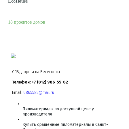
EcoHouse
18 проектов домов
СПБ, дорога на Велигонты
Телефон: +7 (812) 986-55-82
Email:
9865582@mail.ru
Пиломатериалы по доступной цене у
производителя
Купить сращенные пиломатериалы в Санкт-