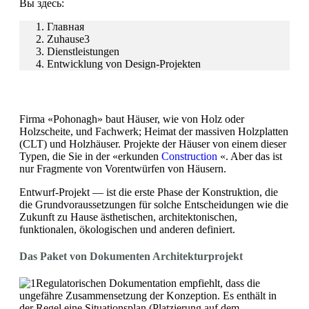
Вы здесь:
Главная
Zuhause3
Dienstleistungen
Entwicklung von Design-Projekten
Firma «Pohonagh» baut Häuser, wie von Holz oder
Holzscheite, und Fachwerk;
Heimat der massiven Holzplatten
(CLT) und Holzhäuser.
Projekte der Häuser von einem dieser
Typen, die Sie in der «erkunden
Construction
«.
Aber das ist
nur Fragmente von Vorentwürfen von Häusern.
Entwurf-Projekt — ist die erste Phase der Konstruktion, die
die Grundvoraussetzungen für solche Entscheidungen wie die
Zukunft zu Hause ästhetischen, architektonischen,
funktionalen, ökologischen und anderen definiert.
Das Paket von Dokumenten Architekturprojekt
Regulatorischen Dokumentation empfiehlt, dass die
ungefähre Zusammensetzung der Konzeption.
Es enthält in
der Regel eine Situationsplan (Platzierung auf dem