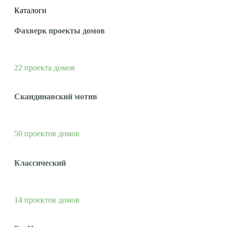
Каталоги
Фахверк проекты домов
22 проекта домов
Скандинавский мотив
50 проектов домов
Классический
14 проектов домов