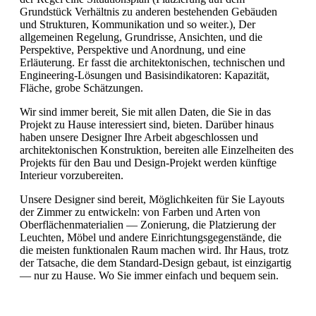
Grundstück Verhältnis zu anderen bestehenden Gebäuden
und Strukturen, Kommunikation und so weiter.), Der
allgemeinen Regelung, Grundrisse, Ansichten, und die
Perspektive, Perspektive und Anordnung, und eine
Erläuterung.
Er fasst die architektonischen, technischen und
Engineering-Lösungen und Basisindikatoren: Kapazität,
Fläche, grobe Schätzungen.
Wir sind immer bereit, Sie mit allen Daten, die Sie in das
Projekt zu Hause interessiert sind, bieten.
Darüber hinaus
haben unsere Designer Ihre Arbeit abgeschlossen und
architektonischen Konstruktion, bereiten alle Einzelheiten des
Projekts für den Bau und Design-Projekt werden künftige
Interieur vorzubereiten.
Unsere Designer sind bereit, Möglichkeiten für Sie Layouts
der Zimmer zu entwickeln: von Farben und Arten von
Oberflächenmaterialien — Zonierung, die Platzierung der
Leuchten, Möbel und andere Einrichtungsgegenstände, die
die meisten funktionalen Raum machen wird.
Ihr Haus, trotz
der Tatsache, die dem Standard-Design gebaut, ist einzigartig
— nur zu Hause.
Wo Sie immer einfach und bequem sein.