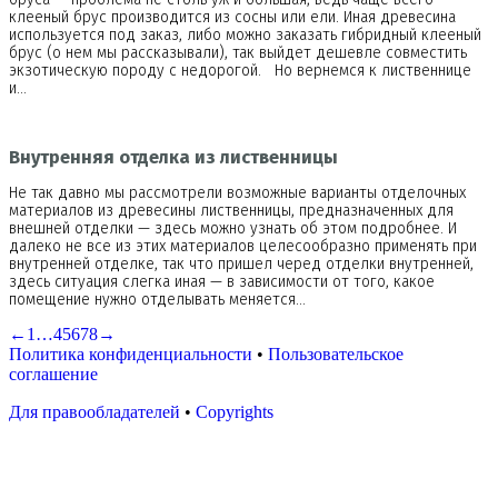
клееный брус производится из сосны или ели. Иная древесина
используется под заказ, либо можно заказать гибридный клееный
брус (о нем мы рассказывали), так выйдет дешевле совместить
экзотическую породу с недорогой. Но вернемся к лиственнице
и…
Внутренняя отделка из лиственницы
Не так давно мы рассмотрели возможные варианты отделочных
материалов из древесины лиственницы, предназначенных для
внешней отделки — здесь можно узнать об этом подробнее. И
далеко не все из этих материалов целесообразно применять при
внутренней отделке, так что пришел черед отделки внутренней,
здесь ситуация слегка иная — в зависимости от того, какое
помещение нужно отделывать меняется…
←
1
…
4
5
6
7
8
→
Политика конфиденциальности
•
Пользовательское
соглашение
Для правообладателей
•
Copyrights