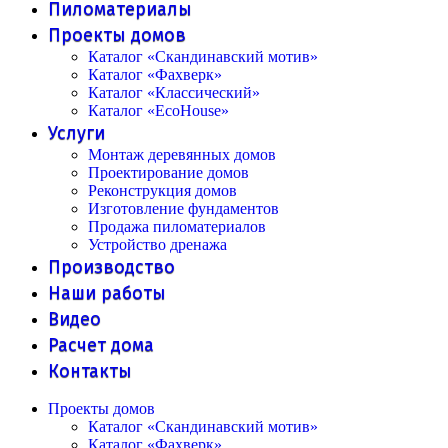
Пиломатериалы
Проекты домов
Каталог «Скандинавский мотив»
Каталог «Фахверк»
Каталог «Классический»
Каталог «EcoHouse»
Услуги
Монтаж деревянных домов
Проектирование домов
Реконструкция домов
Изготовление фундаментов
Продажа пиломатериалов
Устройство дренажа
Производство
Наши работы
Видео
Расчет дома
Контакты
Проекты домов
Каталог «Скандинавский мотив»
Каталог «Фахверк»