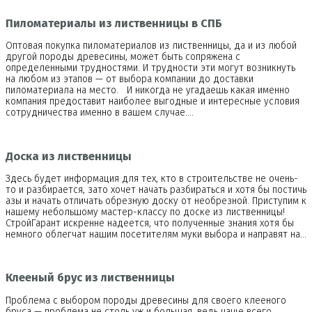
Пиломатериалы из лиственницы в СПБ
Оптовая покупка пиломатериалов из лиственницы, да и из любой
другой породы древесины, может быть сопряжена с
определенными трудностями. И трудности эти могут возникнуть
на любом из этапов — от выбора компании до доставки
пиломатериала на место. И никогда не угадаешь какая именно
компания предоставит наиболее выгодные и интересные условия
сотрудничества именно в вашем случае.…
Доска из лиственницы
Здесь будет информация для тех, кто в строительстве не очень-
то и разбирается, зато хочет начать разбираться и хотя бы постичь
азы и начать отличать обрезную доску от необрезной. Приступим к
нашему небольшому мастер-классу по доске из лиственницы!
СтройГарант искренне надеется, что полученные знания хотя бы
немного облегчат нашим посетителям муки выбора и направят на…
Клееный брус из лиственницы
Проблема с выбором породы древесины для своего клееного
бруса — проблема не столь уж и большая, ведь чаще всего