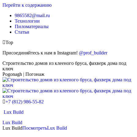
Перейти к содержанию
9865582@mail.ru
Технологии
Пиломатериалы
Статьи
Top
Присоединяйтесь к нам в Instagram!
@prof_builder
Строительство домов из клееного бруса, фахверк дома под
ключ
Pogonagh | Погонаж
+7 (812) 986-55-82
Lux Build
Lux Build
Lux Build
Посмотреть
Lux Build